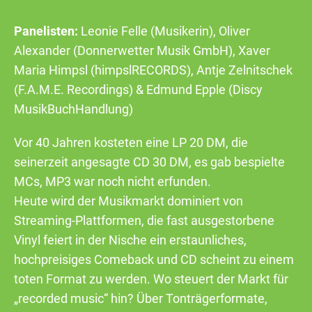
Panelisten:
Leonie Felle (Musikerin), Oliver
Alexander (Donnerwetter Musik GmbH), Xaver
Maria Himpsl (himpslRECORDS), Antje Zelnitschek
(F.A.M.E. Recordings) & Edmund Epple (Discy
MusikBuchHandlung)
Vor 40 Jahren kosteten eine LP 20 DM, die
seinerzeit angesagte CD 30 DM, es gab bespielte
MCs, MP3 war noch nicht erfunden.
Heute wird der Musikmarkt dominiert von
Streaming-Plattformen, die fast ausgestorbene
Vinyl feiert in der Nische ein erstaunliches,
hochpreisiges Comeback und CD scheint zu einem
toten Format zu werden. Wo steuert der Markt für
„recorded music“ hin? Über Tonträgerformate,