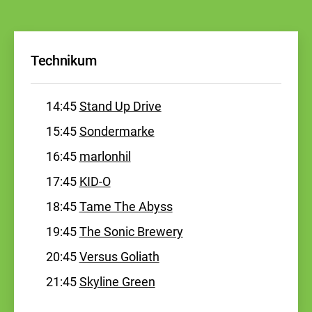
Technikum
14:45
Stand Up Drive
15:45
Sondermarke
16:45
marlonhil
17:45
KID-O
18:45
Tame The Abyss
19:45
The Sonic Brewery
20:45
Versus Goliath
21:45
Skyline Green