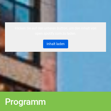
Klicken Sie auf den unteren Button, um den Inhalt von
open.spotify.com zu laden.
Inhalt laden
Programm