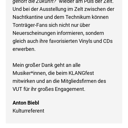
gehört die Zukunft?“
wieder am Puls der Zeit.
Und bei der Ausstellung im Zelt zwischen der
Nachtkantine und dem Technikum können
Tonträger-Fans sich nicht nur über
Neuerscheinungen informieren, sondern
gleich auch ihre favorisierten Vinyls und CDs
erwerben.
Mein großer Dank geht an alle
Musiker*innen, die beim KLANGfest
mitwirken und an die Mitgliedsfirmen des
VUT für ihr großes Engagement.
Anton Biebl
Kulturreferent