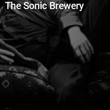
The Sonic Brewery