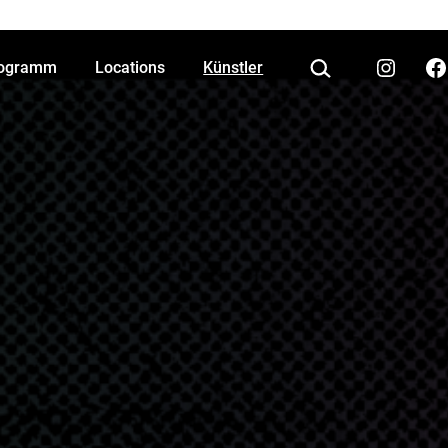
Suchen …
ogramm
Locations
Künstler
Instagram
Fa