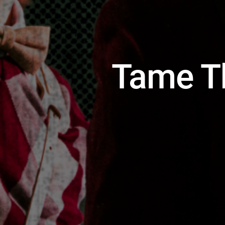
Tame T