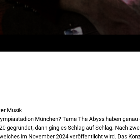
er Musik
Olympiastadion München? Tame The Abyss haben genau d
0 gegründet, dann ging es Schlag auf Schlag. Nach zwei
 welches im November 2024 veröffentlicht wird. Das Ko