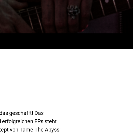
as geschafft! Das
 erfolgreichen EPs steht
nzept von Tame The Abyss: