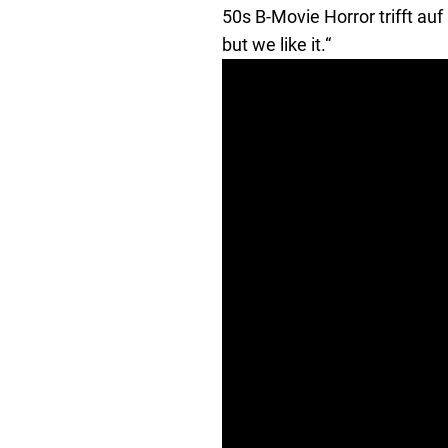
50s B-Movie Horror trifft au
but we like it.“