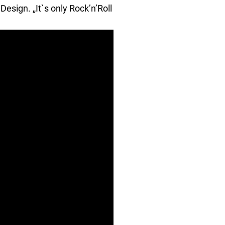
esign. „It`s only Rock’n’Roll