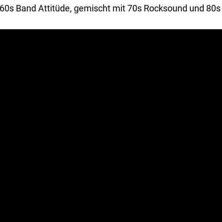
f 60s Band Attitüde, gemischt mit 70s Rocksound und 80s D